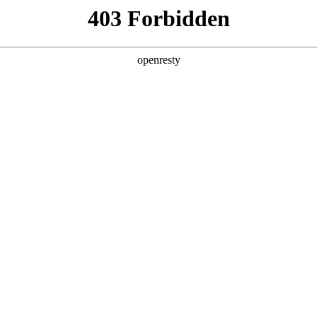
产品及服务
行业解决方案
合作伙伴
投资者关系